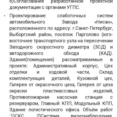
6)Согласование разработанной проектной
документации с органами УГПС.
Проектирование слаботочных систем
автомобильного Завода «Нисан»,
расположенного по адресу: г.Санкт-Петербург,
Выборгский район, посёлок Парголово (юго-
восточнее транспортного узла на пересечении
Заподного скоростного диаметра (ЗСД) и
автодорожного обхода (КАД).
Здания(помещения) рассматриваемые в
проекте: Административный корпус, Цех
отделки и ходовой части, Склад
комплектующих деталей, Кузовной цех,
Галерея от окрасочного цеха, Галерея от цеха
окраски пластмассовых изделий,
Противопожарная насосная станция с
резервуаром, Главный КПП, Модульный КПП,
Здание логистического офиса. Объём работ
:1)СКС. 2)Система видеонаблюдения.