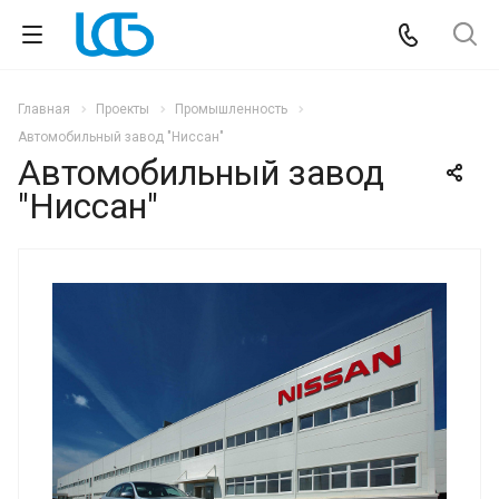
Главная
Проекты
Промышленность
Автомобильный завод "Ниссан"
Автомобильный завод
"Ниссан"