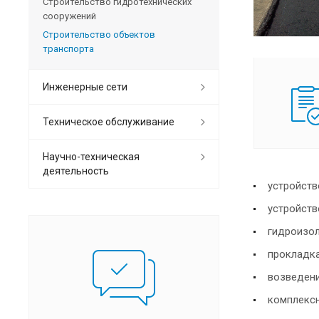
Строительство гидротехнических
сооружений
Строительство объектов
транспорта
Инженерные сети
Техническое обслуживание
Научно-техническая
деятельность
устройств
устройств
гидроизол
прокладка
возведени
комплексн