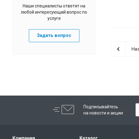
Наши специалисты ответят на
любой интересующий вопрос по
услуге
Задать вопрос
Наз
Подписывайтесь
на новости и акции:
Компания
Каталог