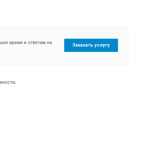
шее время и ответим на
Заказать услугу
жности;