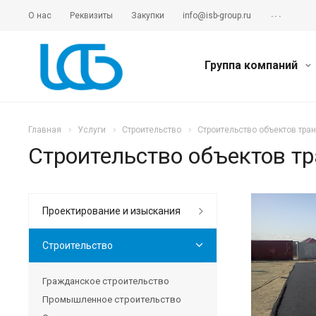
...
О нас
Реквизиты
Закупки
info@isb-group.ru
Группа компаний
Главная
Услуги
Cтроительство
Строительство объектов тра
Строительство объектов т
Проектирование и изыскания
Cтроительство
Гражданское строительство
Промышленное строительство