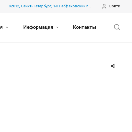
192012, Санкт-Петербург, 1-й Рабфаковский пер. дом 3 лит. Б, пом. 41Н
Войти
ия
Информация
Контакты